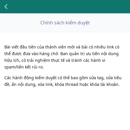
Chính sách kiểm duyệt
Bài viết đầu tiên của thành viên mới và bài có nhiều link có
thể được đưa vào hàng chờ. Ban quản trị ưu tiên nội dung
hữu ích, có trải nghiệm thực tế và tránh các hành vi
spam/liên kết rủi ro.
Các hành động kiểm duyệt có thể bao gồm sửa tag, sửa tiêu
đề, ẩn nội dung, xóa link, khóa thread hoặc khóa tài khoản.