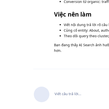
Conversion từ organic: traf
Việc nên làm
Viết nội dung trả lời rõ câ
Củng cố entity: About, auth
Theo dõi query theo cluster
Bạn đang thấy AI Search ảnh hưởn
hơn.
Viết câu trả lời...