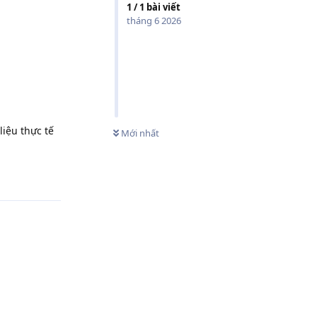
1
/
1
bài viết
tháng 6 2026
iệu thực tế
Mới nhất
Trả lời