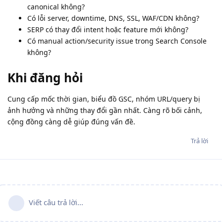
canonical không?
Có lỗi server, downtime, DNS, SSL, WAF/CDN không?
SERP có thay đổi intent hoặc feature mới không?
Có manual action/security issue trong Search Console
không?
Khi đăng hỏi
Cung cấp mốc thời gian, biểu đồ GSC, nhóm URL/query bị
ảnh hưởng và những thay đổi gần nhất. Càng rõ bối cảnh,
cộng đồng càng dễ giúp đúng vấn đề.
Trả lời
Viết câu trả lời...