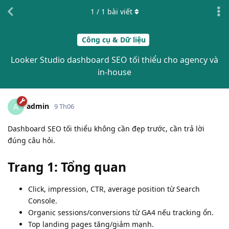
1
/
1
bài viết
Công cụ & Dữ liệu
Looker Studio dashboard SEO tối thiểu cho agency và
in-house
admin
A
9 Th06
Dashboard SEO tối thiểu không cần đẹp trước, cần trả lời
đúng câu hỏi.
Trang 1: Tổng quan
Click, impression, CTR, average position từ Search
Console.
Organic sessions/conversions từ GA4 nếu tracking ổn.
Top landing pages tăng/giảm mạnh.