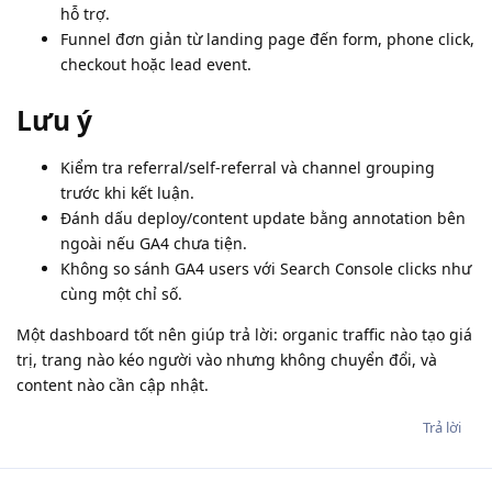
hỗ trợ.
Funnel đơn giản từ landing page đến form, phone click,
checkout hoặc lead event.
Lưu ý
Kiểm tra referral/self-referral và channel grouping
trước khi kết luận.
Đánh dấu deploy/content update bằng annotation bên
ngoài nếu GA4 chưa tiện.
Không so sánh GA4 users với Search Console clicks như
cùng một chỉ số.
Một dashboard tốt nên giúp trả lời: organic traffic nào tạo giá
trị, trang nào kéo người vào nhưng không chuyển đổi, và
content nào cần cập nhật.
Trả lời