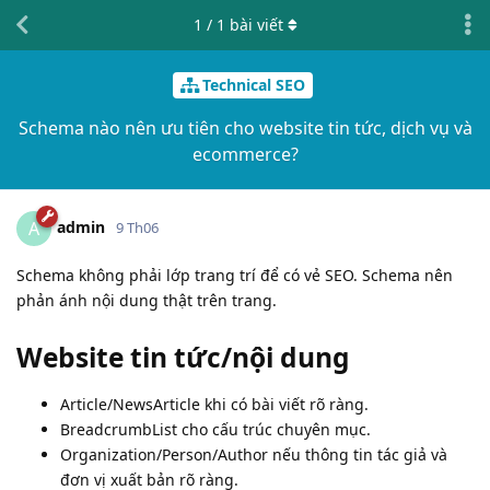
1
/
1
bài viết
Technical SEO
Schema nào nên ưu tiên cho website tin tức, dịch vụ và
ecommerce?
admin
A
9 Th06
Schema không phải lớp trang trí để có vẻ SEO. Schema nên
phản ánh nội dung thật trên trang.
Website tin tức/nội dung
Article/NewsArticle khi có bài viết rõ ràng.
BreadcrumbList cho cấu trúc chuyên mục.
Organization/Person/Author nếu thông tin tác giả và
đơn vị xuất bản rõ ràng.