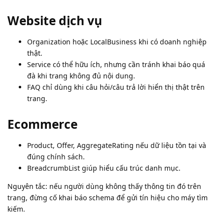
Website dịch vụ
Organization hoặc LocalBusiness khi có doanh nghiệp
thật.
Service có thể hữu ích, nhưng cần tránh khai báo quá
đà khi trang không đủ nội dung.
FAQ chỉ dùng khi câu hỏi/câu trả lời hiển thị thật trên
trang.
Ecommerce
Product, Offer, AggregateRating nếu dữ liệu tồn tại và
đúng chính sách.
BreadcrumbList giúp hiểu cấu trúc danh mục.
Nguyên tắc: nếu người dùng không thấy thông tin đó trên
trang, đừng cố khai báo schema để gửi tín hiệu cho máy tìm
kiếm.