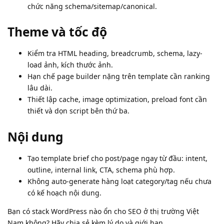
chức năng schema/sitemap/canonical.
Theme và tốc độ
Kiểm tra HTML heading, breadcrumb, schema, lazy-
load ảnh, kích thước ảnh.
Hạn chế page builder nặng trên template cần ranking
lâu dài.
Thiết lập cache, image optimization, preload font cần
thiết và dọn script bên thứ ba.
Nội dung
Tạo template brief cho post/page ngay từ đầu: intent,
outline, internal link, CTA, schema phù hợp.
Không auto-generate hàng loạt category/tag nếu chưa
có kế hoạch nội dung.
Bạn có stack WordPress nào ổn cho SEO ở thị trường Việt
Nam không? Hãy chia sẻ kèm lý do và giới hạn.